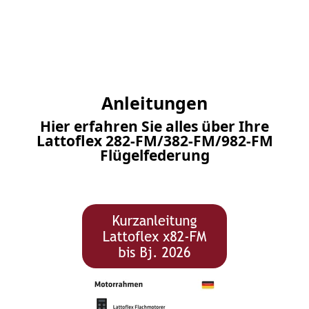
Anleitungen
Hier erfahren Sie alles über Ihre
Lattoflex 282-FM/382-FM/982-FM
Flügelfederung