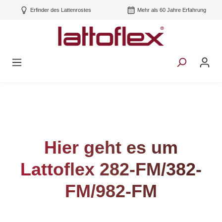
Erfinder des Lattenrostes
Mehr als 60 Jahre Erfahrung
Hier geht es um
Lattoflex 282-FM/382-
FM/982-FM