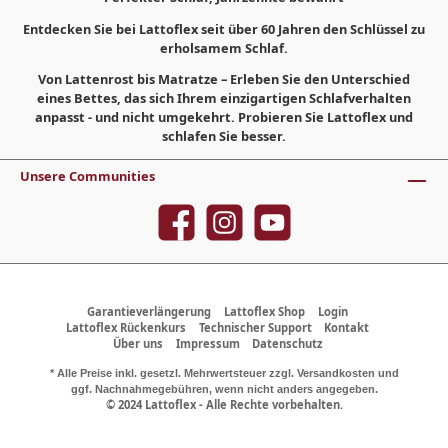
Entdecken Sie bei Lattoflex seit über 60 Jahren den Schlüssel zu
erholsamem Schlaf.
Von Lattenrost bis Matratze – Erleben Sie den Unterschied
eines Bettes, das sich Ihrem einzigartigen Schlafverhalten
anpasst - und nicht umgekehrt. Probieren Sie Lattoflex und
schlafen Sie besser.
Unsere Communities
Garantieverlängerung
Lattoflex Shop
Login
Lattoflex Rückenkurs
Technischer Support
Kontakt
Über uns
Impressum
Datenschutz
* Alle Preise inkl. gesetzl. Mehrwertsteuer zzgl.
Versandkosten
und
ggf. Nachnahmegebühren, wenn nicht anders angegeben.
© 2024 Lattoflex - Alle Rechte vorbehalten.