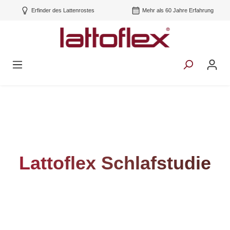
Erfinder des Lattenrostes
Mehr als 60 Jahre Erfahrung
Lattoflex Schlafstudie