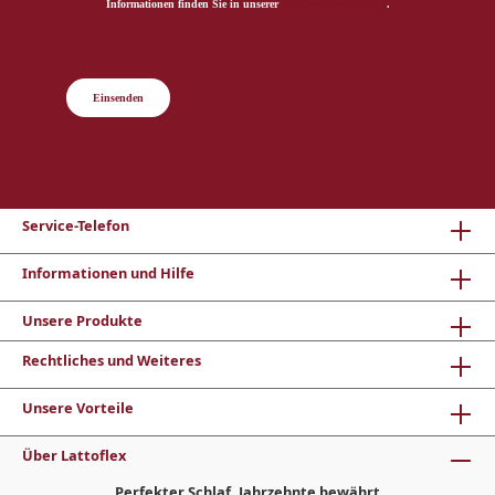
Informationen finden Sie in unserer
Datenschutzerklärung
.
Einsenden
Service-Telefon
Informationen und Hilfe
Unsere Produkte
Rechtliches und Weiteres
Unsere Vorteile
Über Lattoflex
Perfekter Schlaf, Jahrzehnte bewährt