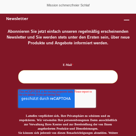
Mission schmerzfreier Schlaf
Newsletter
Abonnieren Sie jetzt einfach unseren regelmäßig erscheinenden
Newsletter und Sie werden stets unter den Ersten sein, über neue
Produkte und Angebote informiert werden.
E-Mail
*
Lattoflex verpflichtet sich, Ihre Privatsphäre zu schützen und zu
respektieren. Wir verwenden Ihre personenbezogenen Daten ausschließlich
zur Verwaltung Ihres Kontos und zur Bereitstellung der von Ihnen
angeforderten Produkte und Dienstleistungen.
Sie können sich jederzeit von diesen Benachrichtigungen abmelden. Weitere