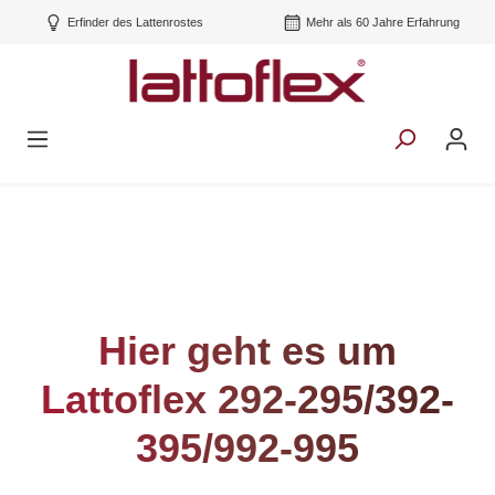
Erfinder des Lattenrostes
Mehr als 60 Jahre Erfahrung
Hier geht es um
Lattoflex 292-295/392-
395/992-995