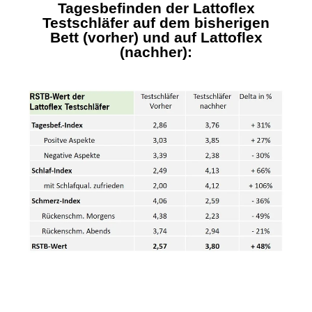
Tagesbefinden der Lattoflex
Testschläfer auf dem bisherigen
Bett (vorher) und auf Lattoflex
(nachher):