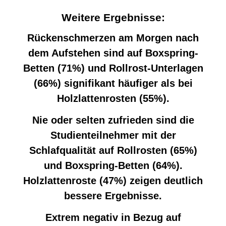
Weitere Ergebnisse:
Rückenschmerzen am Morgen nach
dem Aufstehen sind auf Boxspring-
Betten (71%) und Rollrost-Unterlagen
(66%) signifikant häufiger als bei
Holzlattenrosten (55%).
Nie oder selten zufrieden sind die
Studienteilnehmer mit der
Schlafqualität auf
R
ollrosten (65%)
und Boxspring-Betten (64%).
Holzlattenroste (47%) zeigen deutlich
bessere Ergebnisse.
Extrem negativ in Bezug auf