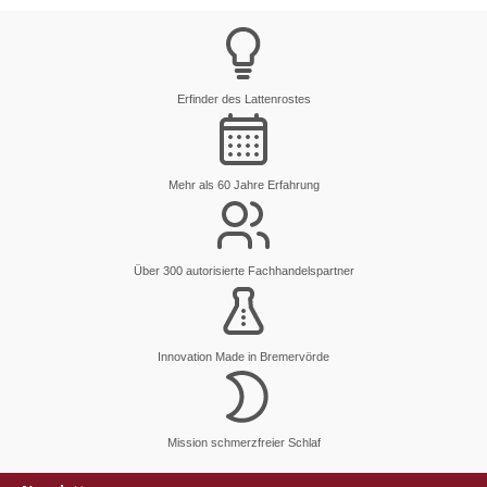
Erfinder des Lattenrostes
Mehr als 60 Jahre Erfahrung
Über 300 autorisierte Fachhandelspartner
Innovation Made in Bremervörde
Mission schmerzfreier Schlaf