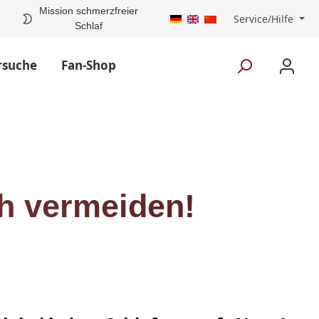
Mission schmerzfreier
Service/Hilfe
Schlaf
rsuche
Fan-Shop
ch vermeiden!
®