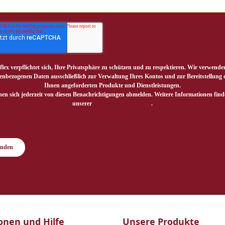
flex verpflichtet sich, Ihre Privatsphäre zu schützen und zu respektieren. Wir verwende
enbezogenen Daten ausschließlich zur Verwaltung Ihres Kontos und zur Bereitstellung 
Ihnen angeforderten Produkte und Dienstleistungen.
nen sich jederzeit von diesen Benachrichtigungen abmelden. Weitere Informationen finde
unserer
Datenschutzerklärung
.
enden
onen und Hilfe
Unsere Produkte