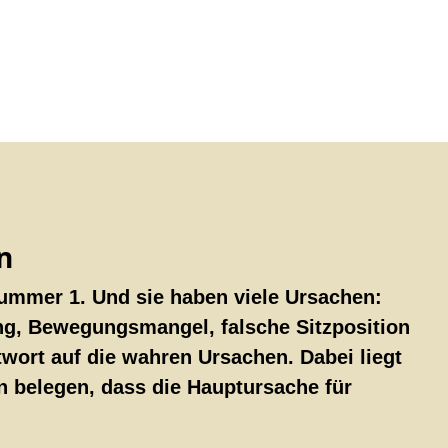
n
Nummer 1. Und sie haben viele Ursachen:
g, Bewegungsmangel, falsche Sitzposition
twort auf die wahren Ursachen. Dabei liegt
n belegen, dass die Hauptursache für