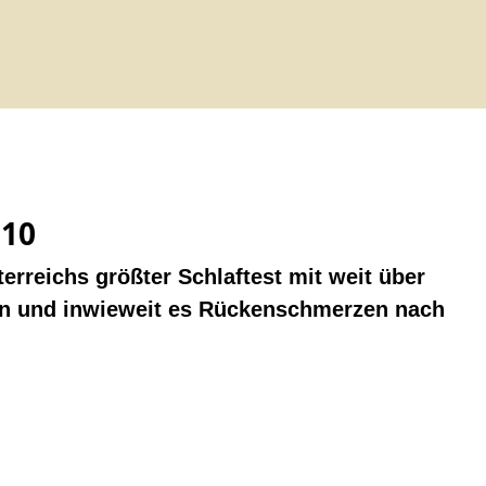
010
erreichs größter Schlaftest mit weit über
ten und inwieweit es Rückenschmerzen nach