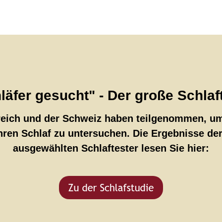
läfer gesucht" - Der große Schlaf
reich und der Schweiz haben teilgenommen, um
ihren Schlaf zu untersuchen. Die Ergebnisse de
ausgewählten Schlaftester lesen Sie hier: