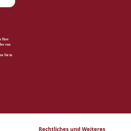
n Ihre
der von
n Sie in
Rechtliches und Weiteres