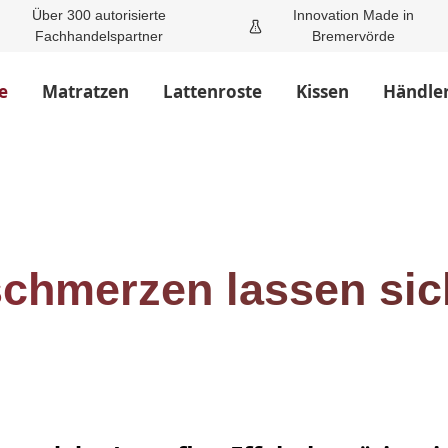
Über 300 autorisierte
Innovation Made in
Fachhandelspartner
Bremervörde
e
Matratzen
Lattenroste
Kissen
Händle
schmerzen lassen si