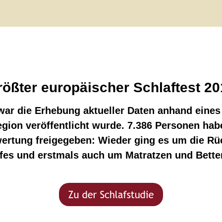
ößter europäischer Schlaftest 20
 war die Erhebung aktueller Daten anhand eine
ion veröffentlicht wurde. 7.386 Personen habe
wertung freigegeben: Wieder ging es um die 
fes und erstmals auch um Matratzen und Betten