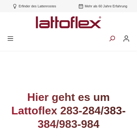
Erfinder des Lattenrostes
Mehr als 60 Jahre Erfahrung
Hier geht es um
Lattoflex 283-284/383-
384/983-984