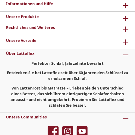
Informationen und Hilfe
Unsere Produkte
Rechtliches und Weiteres
Unsere Vorteile
Über Lattoflex
Perfekter Schlaf, Jahrzehnte bewährt
Entdecken Sie bei Lattoflex seit über 60 Jahren den Schlüssel zu
erholsamem Schlaf.
Von Lattenrost bis Matratze – Erleben Sie den Unterschied
eines Bettes, das sich Ihrem einzigartigen Schlafverhalten
anpasst - und nicht umgekehrt. Probieren Sie Lattoflex und
schlafen Sie besser.
Unsere Communities