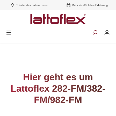
Erfinder des Lattenrostes
Mehr als 60 Jahre Erfahrung
Hier geht es um
Lattoflex 282-FM/382-
FM/982-FM