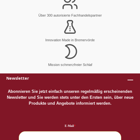
Über 300 autorisierte Fachhandelspartner
Innovation Made in Bremervörde
Mission schmerzfreier Schlaf
Newsletter
Abonnieren Sie jetzt einfach unseren regelmäßig erscheinenden
Newsletter und Sie werden stets unter den Ersten sein, über neue
Produkte und Angebote informiert werden.
E-Mail
*