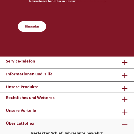
Informationen finden Sie in unserer
Datenschutzerklärung
.
Einsenden
Service-Telefon
Informationen und Hilfe
Unsere Produkte
Rechtliches und Weiteres
Unsere Vorteile
Über Lattoflex
Perfekter Schlaf, Jahrzehnte bewährt