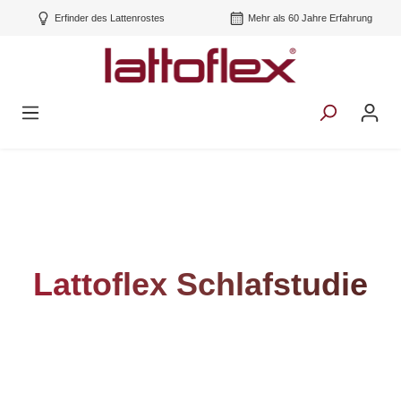
Erfinder des Lattenrostes
Mehr als 60 Jahre Erfahrung
Lattoflex Schlafstudie