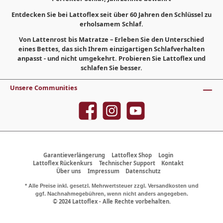
Entdecken Sie bei Lattoflex seit über 60 Jahren den Schlüssel zu
erholsamem Schlaf.
Von Lattenrost bis Matratze – Erleben Sie den Unterschied
eines Bettes, das sich Ihrem einzigartigen Schlafverhalten
anpasst - und nicht umgekehrt. Probieren Sie Lattoflex und
schlafen Sie besser.
Unsere Communities
Garantieverlängerung
Lattoflex Shop
Login
Lattoflex Rückenkurs
Technischer Support
Kontakt
Über uns
Impressum
Datenschutz
* Alle Preise inkl. gesetzl. Mehrwertsteuer zzgl.
Versandkosten
und
ggf. Nachnahmegebühren, wenn nicht anders angegeben.
© 2024 Lattoflex - Alle Rechte vorbehalten.