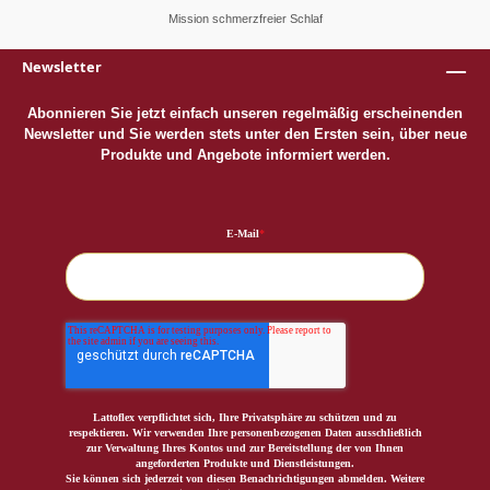
Mission schmerzfreier Schlaf
Newsletter
Abonnieren Sie jetzt einfach unseren regelmäßig erscheinenden
Newsletter und Sie werden stets unter den Ersten sein, über neue
Produkte und Angebote informiert werden.
E-Mail
*
Lattoflex verpflichtet sich, Ihre Privatsphäre zu schützen und zu
respektieren. Wir verwenden Ihre personenbezogenen Daten ausschließlich
zur Verwaltung Ihres Kontos und zur Bereitstellung der von Ihnen
angeforderten Produkte und Dienstleistungen.
Sie können sich jederzeit von diesen Benachrichtigungen abmelden. Weitere